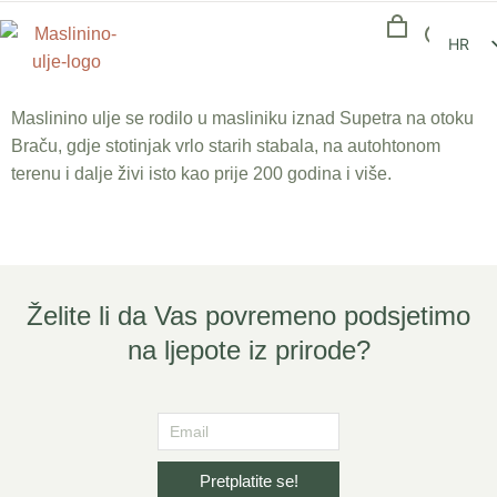
HR
Maslinino ulje se rodilo u masliniku iznad Supetra na otoku
Braču, gdje stotinjak vrlo starih stabala, na autohtonom
terenu i dalje živi isto kao prije 200 godina i više.
Želite li da Vas povremeno podsjetimo
na ljepote iz prirode?
Pretplatite se!